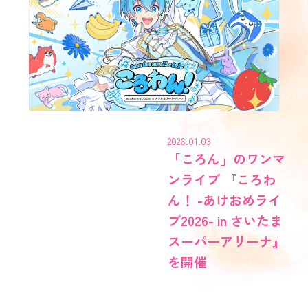
2026.01.03
「ころん」のワンマ
ンライブ 『ころわ
ん！ -あけおめライ
ブ2026- in さいたま
スーパーアリーナ』
を開催