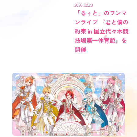
2026.02.28
「るぅと」のワンマ
ンライブ 『君と僕の
約束 in 国立代々木競
技場第一体育館』を
開催