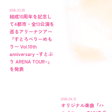
2026.03.29
結成10周年を記念し
て4都市・全13公演を
巡るアリーナツアー
『すとろべりーめも
りー Vol.10th
anniversary ~すとぷ
り ARENA TOUR~』
を発表
2026.04.12
オリジナル楽曲『ハ