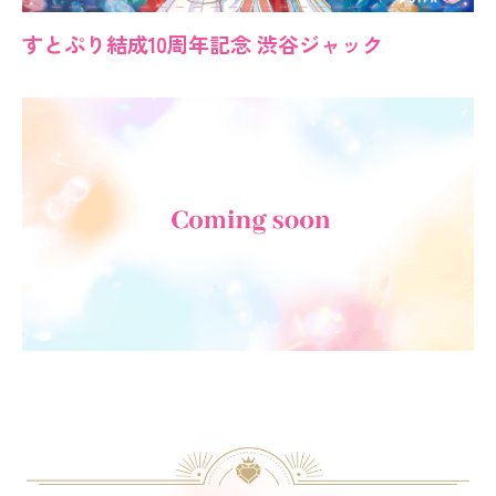
すとぷり結成10周年記念 渋谷ジャック