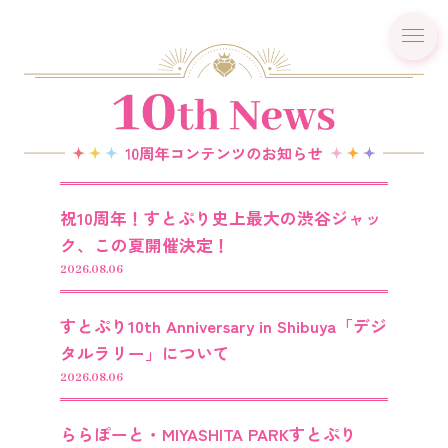
祝10周年！すとぷり史上最大の渋谷ジャッ
ク、この夏開催決定！
2026.08.06
すとぷり10th Anniversary in Shibuya「デジ
タルラリー」について
2026.08.06
ららぽーと・MIYASHITA PARKすとぷり