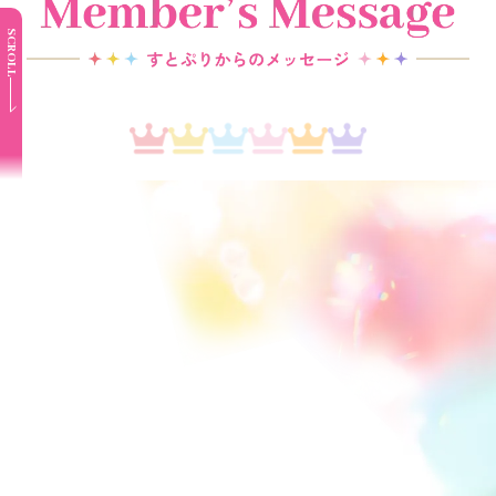
SCROLL
すとぷり10周年、本当にありがとう。
こうして10周年を迎えられたことが、
今はただ嬉しいです。
10年という時間の中で、
たくさんの出会いがあって、
たくさんの思い出が生まれました。
楽しいことばかりじゃなくて、
悩んだ日も、
不安になった日もあったけど、