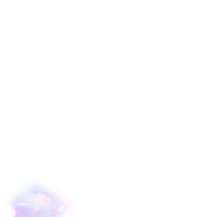
本当に幸せです。
心から、ありがとう。