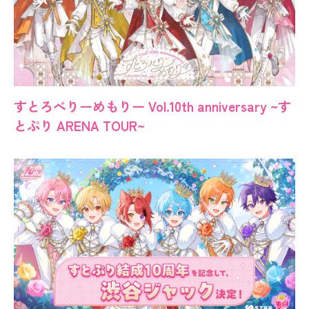
すとろべりーめもりー Vol.10th anniversary ~す
とぷり ARENA TOUR~