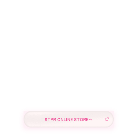
STPR ONLINE STOREへ